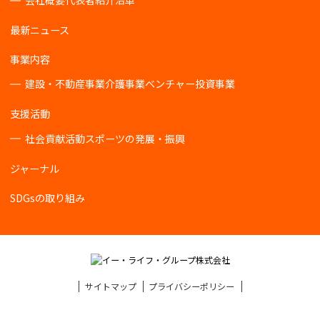
会社概要
代表者紹介
沿革
最新ニュース
事業内容
建設・不動産事業
介護事業
ベンチャー投資事業
支援活動
社会貢献活動
スポーツの発展・振興
ジャーナル
SDGsの取り組み
サイトマップ
プライバシーポリシー