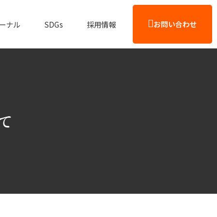
ーナル
SDGs
採用情報
お問い合わせ
て