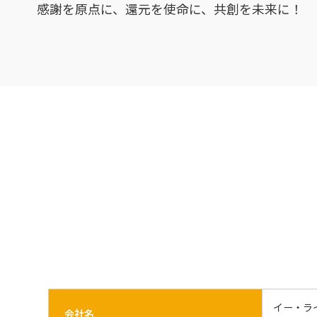
感謝を原点に、還元を使命に、共創を未来に！
イー・ライフ
会社名