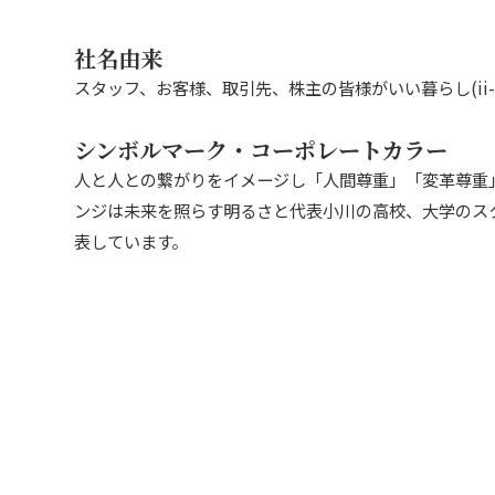
社名由来
スタッフ、お客様、取引先、株主の皆様がいい暮らし(ii-L
シンボルマーク・コーポレートカラー
人と人との繋がりをイメージし「人間尊重」「変革尊重
ンジは未来を照らす明るさと代表小川の高校、大学のス
表しています。