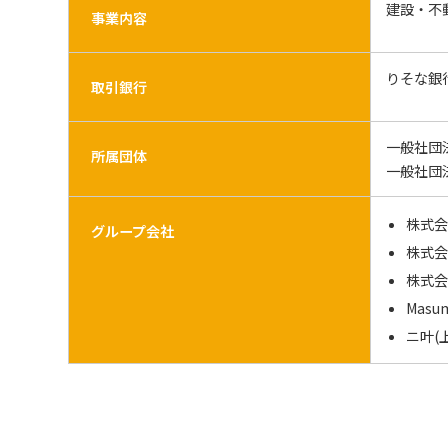
建設・不
事業内容
りそな銀
取引銀行
一般社団
所属団体
一般社団
株式会
グループ会社
株式
株式会
Masum
ニ叶(