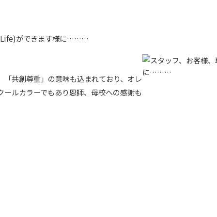
ife)ができます様に………
」「共創尊重」の意味も込まれており、オレ
クールカラーでもあり恩師、母校への感謝も