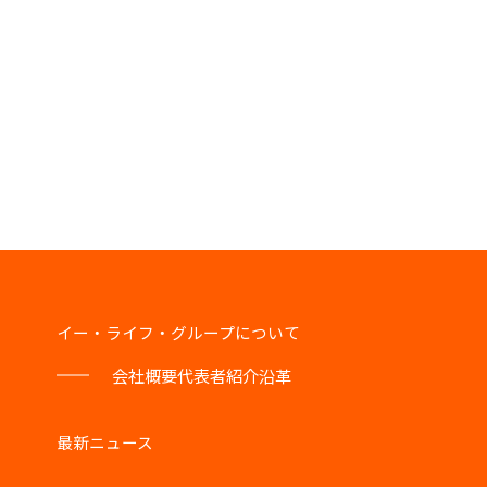
イー・ライフ・グループについて
会社概要
代表者紹介
沿革
最新ニュース