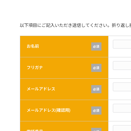
以下項目にご記入いただき送信してください。折り返し
お名前
必須
フリガナ
必須
メールアドレス
必須
メールアドレス(確認用)
必須